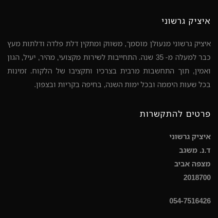
איציק גרשוני
איציק גרשוני מנעולן מוסמך, משווק ומתקין דלת פלדה ודלתות מעץ
כבר למעלה מ- 35 שנה. התחייבות לשירות מקצועי, מהיר, יעיל, הגון
ואמין, תוך התחשבות מרבית בצרכיו ותקציבו של הלקוח. זמינות
בכל שעות היממה ובכל ימות השנה, בחיפה בקריות ובצפון.
פרטים להתקשרות
איציק גרשוני
ד.נ. משגב
מצפה אביב
2018700
054-7516426