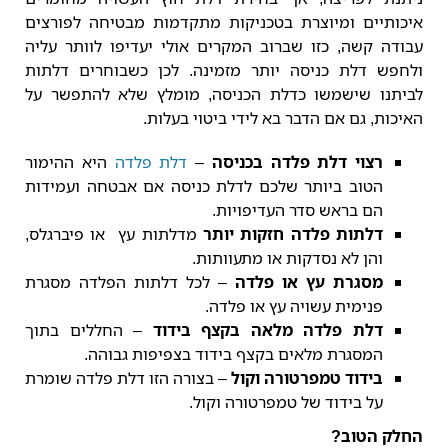
איכותיים ומיוצרת בטכניקות מתקדמות מבטיחה לפורצים
עבודה קשה, כזו שברוב המקרים אולי יעדיפו לוותר עליה
ולחפש דלת כניסה יותר מזמינה. לכן כשבוחרים דלתות
לביתנו שישמשו כדלת הכניסה, מומלץ שלא להתפשר על
האיכות, גם אם הדבר בא לידי ביטוי בעלות.
רצוי דלת פלדה בכניסה
–
דלת פלדה
היא ההימור
הטוב ביותר שלכם לדלת כניסה אם אבטחה ועמידות
הם בראש סדר העדיפויות.
דלתות פלדה חזקות יותר
מדלתות עץ או פיברגלס,
והן לא נסדקות או מתעוותות.
מסגרת עץ או פלדה
– לכל דלתות הפלדה מסגרת
פנימית עשויה עץ או פלדה.
דלת פלדה מלאה בקצף בידוד
– החללים בתוך
המסגרת מלאים בקצף בידוד בצפיפות גבוהה.
בידוד טמפרטורה וקול
– בצורה הזו דלת פלדה שומרת
על בידוד של טמפרטורה וקול.
החלק הטוב?