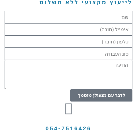
לייעוץ מקצועי ללא תשלום​
לדבר עם מנעולן מוסמך
054-7516426