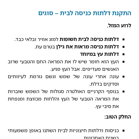
התקנת דלתות כניסה לבית – סוגים
לרוע המזל
,
דלתות כניסה לבית חשופות
למזג אוויר ובלאי כבד.
דלתות כניסה מראות את גילן
בטרם עת.
דלתות עץ במיוחד
העץ הוא חומר שיש לו את המראה החם והטבעי שרוב
האנשים מעדיפים. אבל העץ פגיע.
עונה אחרי עונה של שמש וגשם גורמת לעיוותים
וסדקים בדלת.
בנוסף הקרניים האולטרה סגולות של השמש שוברות
את המראה הטבעי של העץ והלחות מכווצת ומנפחת
את סיבי עץ.
החלק הטוב:
כניסות ודלתות חיצוניות לבית השתנו באופן משמעותי
בשנים האחרונות.