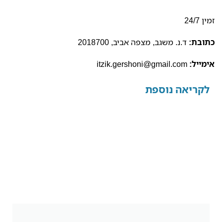
זמין 24/7
כתובת:
ד.נ. משגב, מצפה אביב, 2018700
אימייל:
itzik.gershoni@gmail.com
לקריאה נוספת