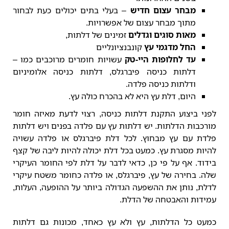
מבחר עצום חדיש
– בעלי בתים יכולים כעת לבחור
מתוך מבחר עצום של אפשרויות.
מאות סוגים וגדלים
זמינים של דלתות,
החל מדגמי עץ
קונבנציונליים
עד לחלופות היי-טק
עשויות חומרים מרוכבים כמו –
דלתות כניסה פיברגלס, דלתות כניסה אלומיניום
ודלתות כניסה פלדה.
היום, דלת עץ היא לא בהכרח כולה עץ.
לפני ביצוע התקנת דלתות כניסה, רצוי לדעת מאיזה חומר
מורכבות הדלתות. יש דלתות עץ עם פלדה בפנים ויש דלתות
פלדת עם עץ מבחוץ. לכל דלת פיברגלס או פלדה עשויה
להיות מסגרת עץ. כמעט בכל דלת יכולה להיות ליבה של קצף
בידוד. אף על פי כן, כדאי לדבר על דלת לפי החומר העיקרי
שלה. בחירה של עץ, פיברגלס, או פלדה כחומר משטח עיקרי
לדלת, נותן את ההשפעה הגדולה ביותר על ההופעה, העלות,
עמידות והאבטחה של הדלת.
כמעט כל הדלתות, עץ ולא עץ כאחד, מכונות גם דלתות