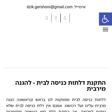
אימייל: itzik.gershoni@gmail.com
פתח סרגל נגישות
YouTube
Google+
Facebook
תפריט
התקנת דלתות כניסה לבית - להגנה
מירבית
דלתות כניסה לבית מספקות לנו בראש ובראשונה הגנה
מרבית עלינו ועל רכושנו. אמנם אין דלת כניסה לבית שלא
ניתנת לפריצה, אך בחירת דלת חוץ העשויה מחומרים