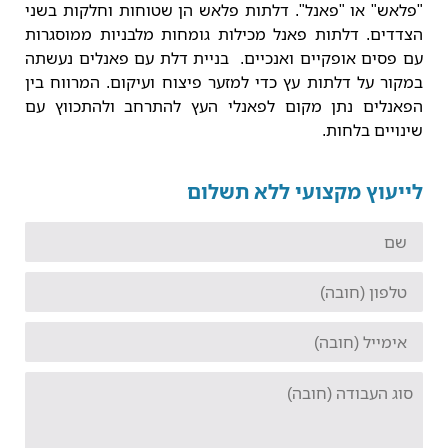
"פלאש" או "פאנל". דלתות פלאש הן שטוחות וחלקות בשני
הצדדים. דלתות פאנל מכילות גומחות מלבניות ממוסגרות
עם פסים אופקיים ואנכיים. בניית דלת עם פאנלים נעשתה
במקור על דלתות עץ כדי למזער פיצוח ועיקום. המרווח בין
הפאנלים נתן מקום לפאנלי העץ להתרחב ולהתכווץ עם
שינויים בלחות.
לייעוץ מקצועי ללא תשלום
שם
טלפון
אימייל
סוג
העבודה