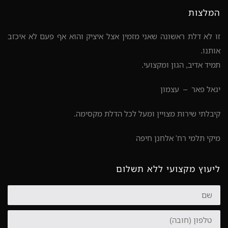
המלצות
זו לא דלת ראשונה שאני מזמין אצל איציק והוא אף פעם לא איכזב
אותנו.
תמיד אדיב, הגון ומקצועי.
יגאל פאר – עצמון
קיבלתי שירות מצויין ומעל לכל הדלת מקסימה.
מיקי תלמי רח' אלחנן חיפה
ליעוץ מקצועי ללא תשלום
שם
טלפון