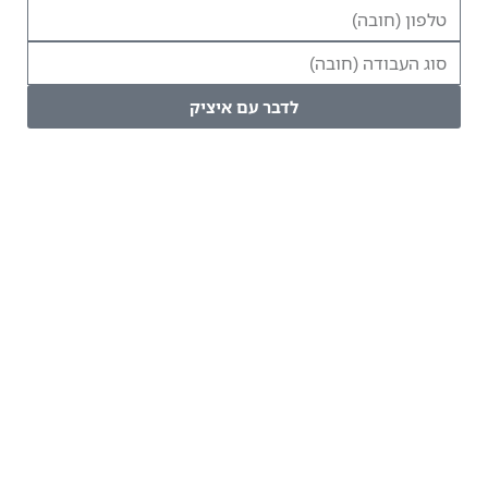
לדבר עם איציק