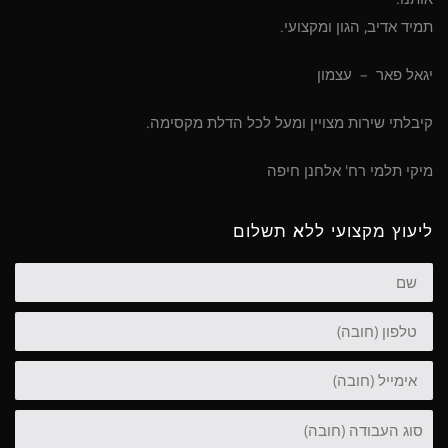
תמיד אדיב, הגון ומקצועי.
יגאל פאר – עצמון
קיבלתי שירות מצויין ומעל לכל הדלת מקסימה.
מיקי תלמי רח' אלחנן חיפה
ליעוץ מקצועי ללא תשלום
שם
טלפון
אימייל
סוג
העבודה