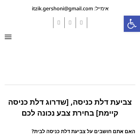
אימייל: itzik.gershoni@gmail.com
פתח סרגל נגישות
YouTube
Google+
Facebook
תפר
צביעת דלת כניסה, [שדרוג דלת כניסה
קיימת] בחירת צבע נכונה לכם
האם אתם חושבים על צביעת דלת כניסה לבית?