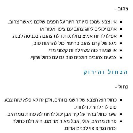
צהוב
–
אין צבע שמכניס יותר חיוך על הפנים שלכם מאשר צהוב.
אתם יכולים לזווג צהוב עם ציפוי אפור או
אפילו להיות אמיצים ולתלות דלת צהובה בכניסה לבנה.
מגע של קרם צהוב בחיפוי יכול להראות טוב,
או שניגוד כזה עשוי להיות קיצוני מדי.
צבעים צהובים הולכים טוב גם עם כחול שזוף.
הכחול והירוק
כחול –
כחול הוא הצבע של השמים והים, ולכן זה לא פלא שזה צבע
פופולרי לחזית דלתות.
שער כחול בהיר על קיר אבן יכול להיות לא פחות ממרהיב.
פחות מרהיב, אולי, אבל מאוד מרומם, היא דלת כחולה
וכהה נגד ציפוי לבנים אדום.