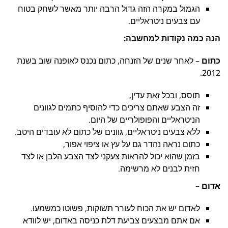
הגמול במקרה הזה גדול הרבה יותר מאשר לשחק בטוח
עם צבעים ניטראליים.
הנה כמה נקודות למחשבה:
כתום
– לאחר שנים של הזנחה, כתום נכנס לאופנה שוב בשנת
2012.
תוסס, ובכל זאת עדין,
זה הצבע שאתם צריכים כדי להוסיף כתמים לגוונים
הניטראליים והפופולריים של היום.
ללא צבעים ניטראליים, גוונים של כתום לא עובדים היטב.
כתום נראה נהדר גם על עץ או ציפוי אפור,
בזמן שהוא יכול להראות צעקני לצד הצבע הלבן או לצד
חזית לבנים לא מרשימה.
אדום
–
לאדום יש את הכוח לעורר תשוקות, פשוטו כמשמעו.
אם אתם מבצעים צביעת דלת כניסה באדום, יש לוודא