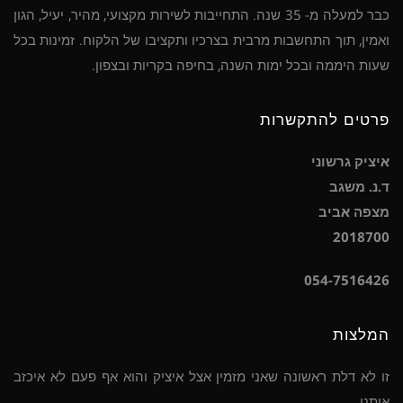
כבר למעלה מ- 35 שנה. התחייבות לשירות מקצועי, מהיר, יעיל, הגון
ואמין, תוך התחשבות מרבית בצרכיו ותקציבו של הלקוח. זמינות בכל
שעות היממה ובכל ימות השנה, בחיפה בקריות ובצפון.
פרטים להתקשרות
איציק גרשוני
ד.נ. משגב
מצפה אביב
2018700
054-7516426
המלצות
זו לא דלת ראשונה שאני מזמין אצל איציק והוא אף פעם לא איכזב
אותנו.