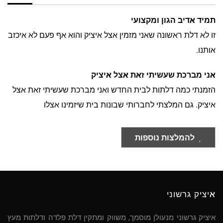
תמיד אדיב הגון ומקצועי
זו לא דלת ראשונה שאני מזמין אצל איציק והוא אף פעם לא איכזב
אותנו.
אני מברכת שעשיתי זאת אצל איציק
הזמנתי כמה דלתות לבית החדש ואני מברכת שעשיתי זאת אצל
איציק. גם המלצתי לחברותי שבונות בית שיזמינו אצלו
להמלצות נוספות
איציק גרשוני
איציק גרשוני מנעולן מוסמך, משווק ומתקין דלת פלדה ודלתות מעץ