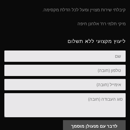
קיבלתי שירות מצויין ומעל לכל הדלת מקסימה.
מיקי תלמי רח' אלחנן חיפה
ליעוץ מקצועי ללא תשלום
שם
טלפון
אימייל
סוג
העבודה
לדבר עם מנעולן מוסמך