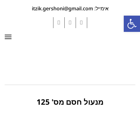
אימייל: itzik.gershoni@gmail.com
פתח סרגל נגישות
YouTube
Google+
Facebook
תפר
מנעול חסם מס' 125