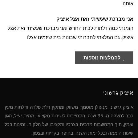
אותנו.
אני מברכת שעשיתי זאת אצל איציק
הזמנתי כמה דלתות לבית החדש ואני מברכת שעשיתי זאת אצל
איציק. גם המלצתי לחברותי שבונות בית שיזמינו אצלו
להמלצות נוספות
איציק גרשוני
איציק גרשוני מנעולן מוסמך, משווק ומתקין דלת פלדה ודלתות מעץ
כבר למעלה מ- 35 שנה. התחייבות לשירות מקצועי, מהיר, יעיל, הגון
ואמין, תוך התחשבות מרבית בצרכיו ותקציבו של הלקוח. זמינות בכל
שעות היממה ובכל ימות השנה, בחיפה בקריות ובצפון.