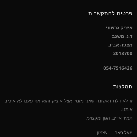
פרטים להתקשרות
איציק גרשוני
ד.נ. משגב
מצפה אביב
2018700
054-7516426
המלצות
זו לא דלת ראשונה שאני מזמין אצל איציק והוא אף פעם לא איכזב
אותנו.
תמיד אדיב, הגון ומקצועי.
יגאל פאר – עצמון