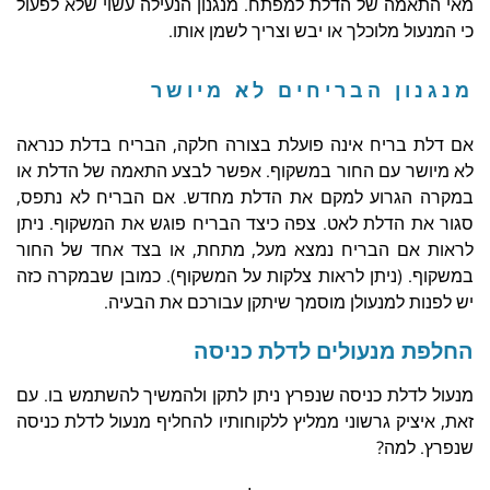
מאי התאמה של הדלת למפתח. מנגנון הנעילה עשוי שלא לפעול
כי המנעול מלוכלך או יבש וצריך לשמן אותו.
מנגנון הבריחים לא מיושר
אם דלת בריח אינה פועלת בצורה חלקה, הבריח בדלת כנראה
לא מיושר עם החור במשקוף. אפשר לבצע התאמה של הדלת או
במקרה הגרוע למקם את הדלת מחדש. אם הבריח לא נתפס,
סגור את הדלת לאט. צפה כיצד הבריח פוגש את המשקוף. ניתן
לראות אם הבריח נמצא מעל, מתחת, או בצד אחד של החור
במשקוף. (ניתן לראות צלקות על המשקוף). כמובן שבמקרה כזה
יש לפנות למנעולן מוסמך שיתקן עבורכם את הבעיה.
החלפת מנעולים לדלת כניסה
מנעול לדלת כניסה שנפרץ ניתן לתקן ולהמשיך להשתמש בו. עם
זאת, איציק גרשוני ממליץ ללקוחותיו להחליף מנעול לדלת כניסה
שנפרץ. למה?