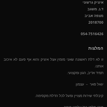
איציק גרשוני
ד.נ. משגב
מצפה אביב
2018700
054-7516426
המלצות
זו לא דלת ראשונה שאני מזמין אצל איציק והוא אף פעם לא איכזב
אותנו.
תמיד אדיב, הגון ומקצועי.
יגאל פאר – עצמון
קיבלתי שירות מצויין ומעל לכל הדלת מקסימה.