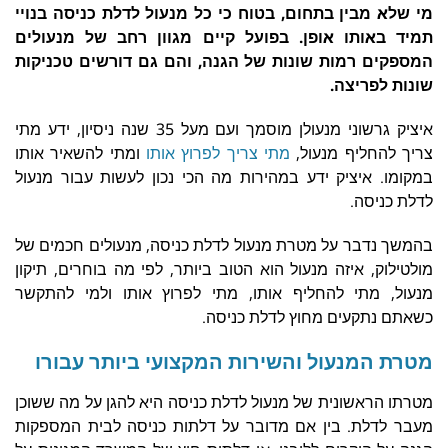
מי שלא מבין בתחום, בטוח כי כל מנעול לדלת כניסה בנויי
תמיד באותו אופן. בפועל קיים מגוון רחב של מנעולים
המספקים רמות שונות של הגנה, והם גם דורשים טכניקות
שונות לפריצה.
איציק גרשוני מנעולן מוסמך ועם מעל 35 שנה ניסיון, ידע מתי
צריך להחליף מנעול,
מתי צריך לפרוץ אותו
ומתי להשאיר אותו
במקומו. איציק ידע במהירות מה הכי נכון לעשות עבור מנעול
לדלת כניסה.
בהמשך נדבר על מטרת מנעול לדלת כניסה, מנעולים חכמים של
מולטילוק, איזה מנעול הוא הטוב ביותר, לפי מה בוחרים, תיקון
מנעול, מתי להחליף אותו, מתי לפרוץ אותו ולמי להתקשר
כשאתם נתקעים מחוץ לדלת כניסה.
מטרת המנעול והשירות המקצועי ביותר עבורו
מטרתו הראשונית של מנעול לדלת כניסה היא להגן על מה ששוכן
מעבר לדלת. בין אם מדובר על דלתות כניסה לבית המספקות