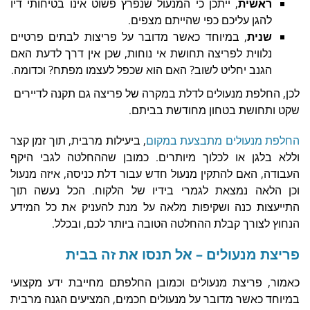
ראשית
, ייתכן כי המנעול שנפרץ פשוט אינו בטיחותי דיו
להגן עליכם כפי שהייתם מצפים.
שנית
, במיוחד כאשר מדובר על פריצות לבתים פרטיים
נלווית לפריצה תחושת אי נוחות, שכן אין דרך לדעת האם
הגנב יחליט לשוב? האם הוא שכפל לעצמו מפתח? וכדומה.
לכן, החלפת מנעולים לדלת במקרה של פריצה גם תקנה לדיירים
שקט ותחושת בטחון מחודשת בביתם.
החלפת מנעולים מתבצעת במקום
, ביעילות מרבית, תוך זמן קצר
וללא בלגן או לכלוך מיותרים. כמובן שההחלטה לגבי היקף
העבודה, האם להתקין מנעול חדש עבור דלת כניסה, איזה מנעול
וכן הלאה נמצאת לגמרי בידיו של הלקוח. הכל נעשה תוך
התייעצות כנה ושקיפות מלאה על מנת להעניק את כל המידע
הנחוץ לצורך קבלת ההחלטה הטובה ביותר לכם, ובכלל.
פריצת מנעולים – אל תנסו את זה בבית
כאמור, פריצת מנעולים וכמובן החלפתם מחייבת ידע מקצועי
במיוחד כאשר מדובר על מנעולים חכמים, המציעים הגנה מרבית