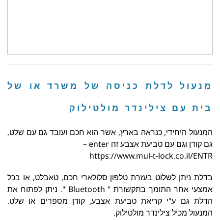
מנעול לדלת כניסה של משרד או של
בית עם צילינדר מולטילוק
המנעול היחידי, כנראה בארץ, אשר הוא חכם ועובד גם עם שלט,
גם קודן וגם עם טביעת אצבע זה enter –
https://www.mul-t-lock.co.il/ENTR
בדלת ניתן לשלוט בעזרת טלפון סלולארי חכם, טאבלט, או בכל
אמצעי אחר התומך בתקשורת " Bluetooth ". ניתן לפתוח את
הדלת גם ע"י קריאת טביעת אצבע, קודן מספרים או שלט.
המנעול מכיל צילינדר מולטילוק.