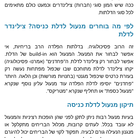
ככה שיש המון סוגי (חברות) צילינדרים וכמעט כולם מתאימים
לכל סוגי הדלתות.
לפי מה בוחרים מנעול לדלת כניסה? צילינדר
לדלת
זה הרוב פסיכולוגיה. בדלתות הפלדה הרב בריחיות, אי
אפשר לבחור את המנעול. המנעול הוא build-in של הדלת.
אפשר לבחור רק צילינדר לדלת. ה"פחדנים" (אמרנו- פסיכולוגיה)
יקחו צילינדר לדלת מתוחכם שבו שכפול מפתחות נעשה רק
בעזרת כרטיס שיכפול מגנטי (בחנויות מורשות) וכן הלאה. היותר
"פחדנים" יוסיפו לדלת הפלדה עוד מנעול עליון נוסף שנקרא
"מנעול כספת" או תחליף שנקרא "מטריקס".
תיקון מנעול לדלת כניסה
בעיות מנעול רבות ניתן לתקן לפני שהן הופכות רציניות והמנעול
לא עובד בכלל. לעתים קרובות, מכלול הבריחים מתקלקל או
מנגנון הנעילה גורם לבעיה. תפקוד לקוי של הבריחים יכול להיגרם