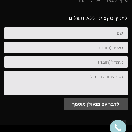
מיקי תלמי רח' אלחנן חיפה
ליעוץ מקצועי ללא תשלום
שם
טלפון
אימייל
סוג
העבודה
לדבר עם מנעולן מוסמך
גלילה