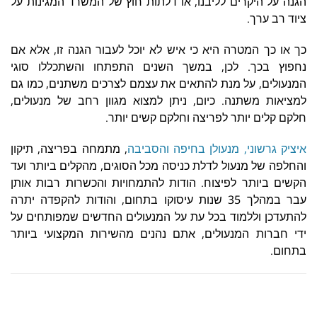
הגנה על היקרים לליבנו, או דלתות חוץ של המשרד המגינות על
ציוד רב ערך.
כך או כך המטרה היא כי איש לא יוכל לעבור הגנה זו, אלא אם
נחפוץ בכך. לכן, במשך השנים התפתחו והשתכללו סוגי
המנעולים, על מנת להתאים את עצמם לצרכים משתנים, כמו גם
למציאות משתנה. כיום, ניתן למצוא מגוון רחב של מנעולים,
חלקם קלים יותר לפריצה וחלקם קשים יותר.
איציק גרשוני, מנעולן בחיפה והסביבה
, מתמחה בפריצה, תיקון
והחלפה של מנעול לדלת כניסה מכל הסוגים, מהקלים ביותר ועד
הקשים ביותר לפיצוח. הודות להתמחויות והכשרות רבות אותן
עבר במהלך 35 שנות עיסוקו בתחום, והודות להקפדה יתרה
להתעדכן וללמוד בכל עת על המנעולים החדשים שמפותחים על
ידי חברות המנעולים, אתם נהנים מהשירות המקצועי ביותר
בתחום.