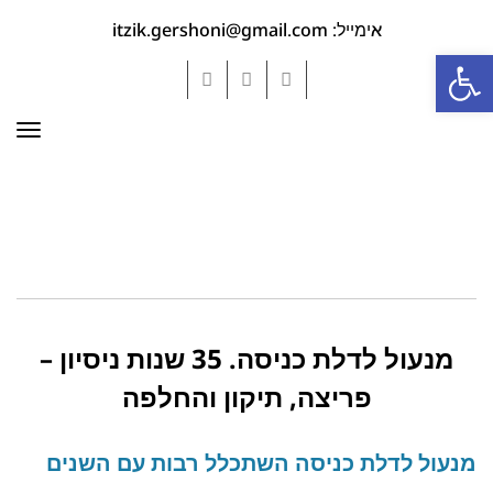
אימייל: itzik.gershoni@gmail.com
פתח סרגל נגישות
YouTube
Google+
Facebook
תפר
מנעול לדלת כניסה. 35 שנות ניסיון –
פריצה, תיקון והחלפה
מנעול לדלת כניסה השתכלל רבות עם השנים