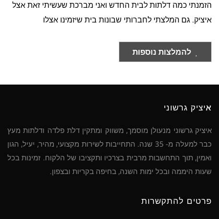
הזמנתי כמה דלתות לבית החדש ואני מברכת שעשיתי זאת אצל
איציק. גם המלצתי לחברותי שבונות בית שיזמינו אצלו
להמלצות נוספות
איציק גרשוני
איציק גרשוני מנעולן מוסמך, משווק ומתקין דלת פלדה ודלתות מעץ
כבר למעלה מ- 35 שנה. התחייבות לשירות מקצועי, מהיר, יעיל, הגון
ואמין, תוך התחשבות מרבית בצרכיו ותקציבו של הלקוח. זמינות בכל
שעות היממה ובכל ימות השנה, בחיפה בקריות ובצפון.
פרטים להתקשרות