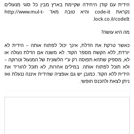
הידית עם קודן היחידה שקיימת בארץ מבין כל סוגי מנעולים
נקראת code-it והיא טובה מאד http://www.mul-t-
lock.co.il/codeIt.
מה היא עושה?
כאשר טרקת את הדלת, אינך יכול לפתוח אותה – הידית לא
יורדת, ללא הקשת מספר הקוד. לא משנה אם הדלת נעולה או
לא, מספיק שתהא תפוסה רק ע"י הלשונית של המנעול וטרוקה –
ולא תוכל לפתוח אותה. במילים אחרות, לא תוכל להוריד את
הידית ללא הקוד. כמובן יש גם אופציה שהידית איננה ננעלת ואז
ניתן לצאת ולהכנס חופשי.